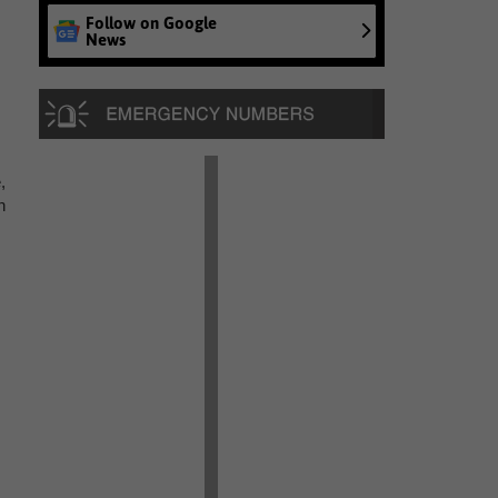
Follow on Google
News
,
n