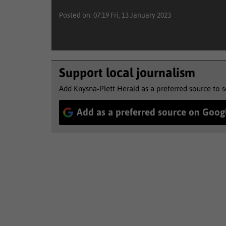
Posted on: 07:19 Fri, 13 January 2023
Support local journalism
Add Knysna-Plett Herald as a preferred source to 
Add as a preferred source on Goog