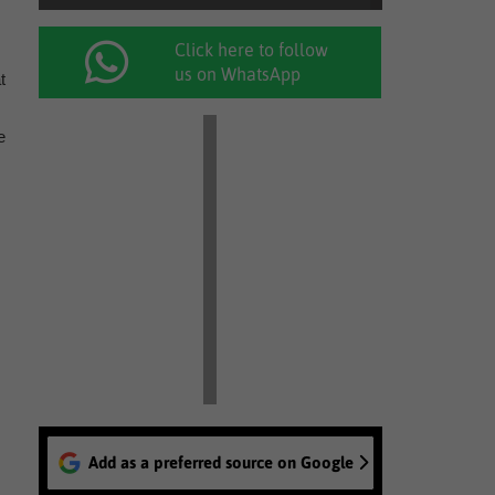
Click here to follow
us on WhatsApp
t
e
Add as a preferred source on Google