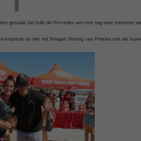
seker gemaak dat hulle die Pro-reeks wen met nog twee toernooie wa
kompetisie en hier het Meagan Meiring van Pretoria met die louer