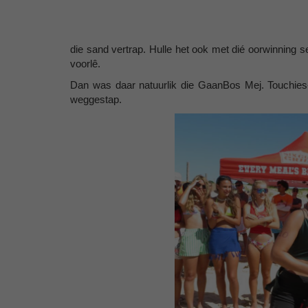
die sand vertrap. Hulle het ook met dié oorwinning 
voorlê.
Dan was daar natuurlik die GaanBos Mej. Touchies-
weggestap.