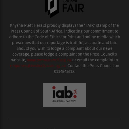
Knysna-Plett Herald proudly displays the “FAIR” stamp of the
Press Council of South Africa, indicating our commitment to
adhere to the Code of Ethics for Print and online media which
prescribes that our reportage is truthful, accurate and fair.
Should you wish to lodge a complaint about our news
coverage, please lodge a complaint on the Press Council’s
website,
www.presscouncil.org.za
or email the complaint to
enquiries@ombudsman.org.za
. Contact the Press Council on
0114843612.