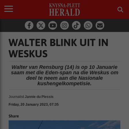
WALTER BLINK UIT IN
WESKUS
Walter van Rensburg (14) is op 10 Januarie
saam met die Eden-span na die Weskus om
deel te neem aan die Nasionale
kushengelkompetisie.
Journalist
Jannie du Plessis
Friday, 20 January 2023, 07:35
Share