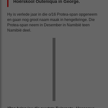
Hoërskool Outeniqua in George.
Hy is verlede jaar in die o/16 Protea-span opgeneem
en gaan nog groot naam maak in hengelkringe. Die
Protea-span neem in Desember in Namibië teen
Namibië deel.