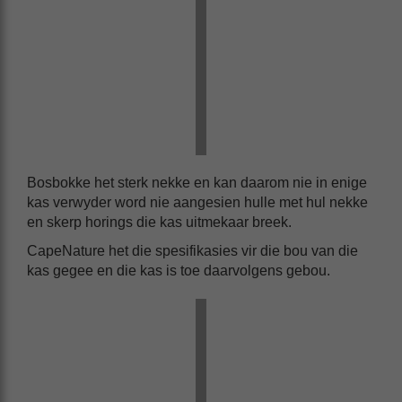
Bosbokke het sterk nekke en kan daarom nie in enige
kas verwyder word nie aangesien hulle met hul nekke
en skerp horings die kas uitmekaar breek.
CapeNature het die spesifikasies vir die bou van die
kas gegee en die kas is toe daarvolgens gebou.