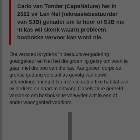
Carlo van Tonder (CapeNature) het in
2022 vir Len Nel (rekreasiebestuurder
van SJB) genader om te hoor of SJB nie
‘n kas wil skenk waarin probleem-
bosbokke vervoer kan word nie.
Die versoek is tydens ‘n bestuursvergadering
goedgekeur en Nel het die groen lig gekry om voort te
gaan met die bou van die kas. Aangesien dorpe se
grense gedurig verskuif as gevolg van nuwe
uitbreidings, meng dit in met die natuurlike habitat van
wildediere en daarom ontvang CapeNature gereeld
versoeke om bosbokke te verwyder wat in een of
ander woongebied voorkom.