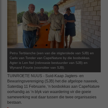
Petru Terblanche (een van die stigterslede van SJB) en
Carlo van Tonder van CapeNature by die bosbokkas.
Agter is Len Nel (rekreasie bestuurder van SJB) en
Wynand Fourie (voorsitter van SJB).
TUINROETE NUUS - Suid-Kaap Jagters- en
Bewaringsvereniging (SJB) het die afgelope naweek,
Saterdag 11 Februarie, ‘n bosbokkas aan CapeNature
oorhandig as ‘n blyk van waardering vir die goeie
samewerking wat daar tussen die twee organisasies
bestaan.