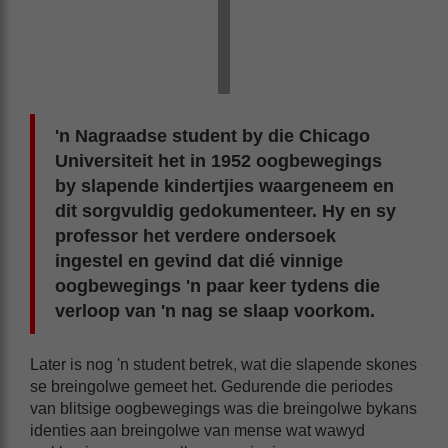
'n Nagraadse student by die Chicago
Universiteit het in 1952 oogbewegings
by slapende kindertjies waargeneem en
dit sorgvuldig gedokumenteer. Hy en sy
professor het verdere ondersoek
ingestel en gevind dat dié vinnige
oogbewegings 'n paar keer tydens die
verloop van 'n nag se slaap voorkom.
Later is nog 'n student betrek, wat die slapende skones
se breingolwe gemeet het. Gedurende die periodes
van blitsige oogbewegings was die breingolwe bykans
identies aan breingolwe van mense wat wawyd