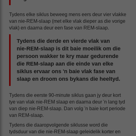
Tydens elke siklus beweeg mens eers deur vier vlakke
van nie-REM-slaap (met elke vlak dieper as die vorige
vlak) en daarna deur een fase van REM-slaap.
Tydens die derde en vierde vlak van
nie-REM-slaap is dit baie moeilik om die
persoon wakker te kry maar gedurende
die REM-slaap aan die einde van elke
siklus ervaar ons 'n baie vlak fase van
slaap en droom ons bykans die heeltyd.
Tydens die eerste 90-minute siklus gaan jy deur kort
tye van vlak nie-REM slaap en daarna deur 'n lang tyd
van diep nie-REM-slaap. Dan volg 'n baie kort periode
van REM-slaap.
Tydens die daaropvolgende siklusse word die
tydsduur van die nie-REM-slaap geleidelik korter en