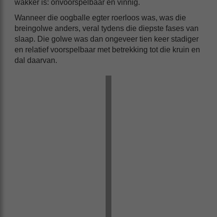
wakker is: onvoorspelbaar en vinnig.
Wanneer die oogballe egter roerloos was, was die
breingolwe anders, veral tydens die diepste fases van
slaap. Die golwe was dan ongeveer tien keer stadiger
en relatief voorspelbaar met betrekking tot die kruin en
dal daarvan.