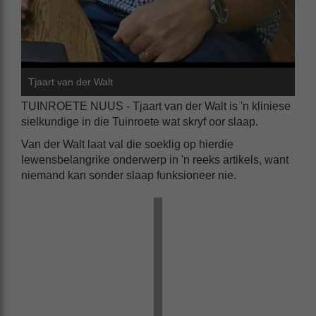
Tjaart van der Walt
TUINROETE NUUS - Tjaart van der Walt is 'n kliniese
sielkundige in die Tuinroete wat skryf oor slaap.
Van der Walt laat val die soeklig op hierdie
lewensbelangrike onderwerp in 'n reeks artikels, want
niemand kan sonder slaap funksioneer nie.