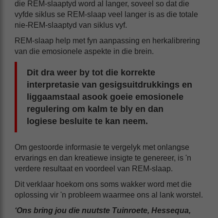
die REM-slaaptyd word al langer, soveel so dat die
vyfde siklus se REM-slaap veel langer is as die totale
nie-REM-slaaptyd van siklus vyf.
REM-slaap help met fyn aanpassing en herkalibrering
van die emosionele aspekte in die brein.
Dit dra weer by tot die korrekte
interpretasie van gesigsuitdrukkings en
liggaamstaal asook goeie emosionele
regulering om kalm te bly en dan
logiese besluite te kan neem.
Om gestoorde informasie te vergelyk met onlangse
ervarings en dan kreatiewe insigte te genereer, is 'n
verdere resultaat en voordeel van REM-slaap.
Dit verklaar hoekom ons soms wakker word met die
oplossing vir 'n probleem waarmee ons al lank worstel.
‘Ons bring jou die nuutste Tuinroete, Hessequa,