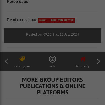
Karoo nuus’
Read more about:
slaap
tjaart van der walt
Posted on: 09:18 Thu, 18 July 2024
catalogues
ads
Property
MORE GROUP EDITORS
PUBLICATIONS & ONLINE
PLATFORMS