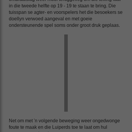
in die tweede helfte op 19 - 19 te staan te bring. Die
tuisspan se agter- en voorspelers het die besoekers se
doellyn verwoed aangeval en met goeie
ondersteunende spel soms onder groot druk geplaas.
Net om met 'n volgende beweging weer ongedwonge
foute te maak en die Luiperds toe te laat om hul