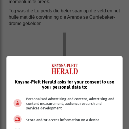
momentum te breek.
Tog was die Luiperds die beter span op die veld en het
hulle met dié oorwinning die Arende se Curriebeker-
drome gekelder.
Knysna-Plett Herald asks for your consent to use
your personal data to:
Personalised advertising and content, advertising and
content measurement, audience research and
services development
Store and/or access information on a device