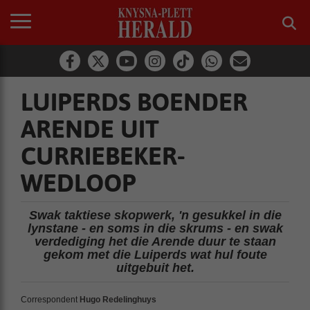
LUIPERDS BOENDER
ARENDE UIT
CURRIEBEKER-
WEDLOOP
Swak taktiese skopwerk, 'n gesukkel in die
lynstane - en soms in die skrums - en swak
verdediging het die Arende duur te staan
gekom met die Luiperds wat hul foute
uitgebuit het.
Correspondent
Hugo Redelinghuys