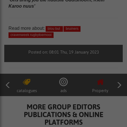
Karoo nuus'
Read more about:
blou bul
bruiners
cravenweek rugbytoernooi
Posted on: 08:01 Thu, 19 January 2023
catalogues
ads
Property
MORE GROUP EDITORS
PUBLICATIONS & ONLINE
PLATFORMS