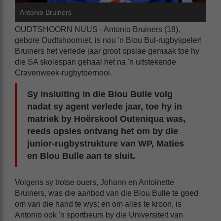
Antonio Bruiners
OUDTSHOORN NUUS - Antonio Bruiners (18),
gebore Oudtshoorniet, is nou 'n Blou Bul-rugbyspeler!
Bruiners het verlede jaar groot opslae gemaak toe hy
die SA skolespan gehaal het na 'n uitstekende
Cravenweek-rugbytoernooi.
Sy insluiting in die Blou Bulle volg
nadat sy agent verlede jaar, toe hy in
matriek by Hoërskool Outeniqua was,
reeds opsies ontvang het om by die
junior-rugbystrukture van WP, Maties
en Blou Bulle aan te sluit.
Volgens sy trotse ouers, Johann en Antoinette
Bruiners, was die aanbod van die Blou Bulle te goed
om van die hand te wys; en om alles te kroon, is
Antonio ook 'n sportbeurs by die Universiteit van