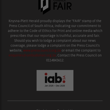
Knysna-Plett Herald proudly displays the “FAIR” stamp of the
Press Council of South Africa, indicating our commitment to
adhere to the Code of Ethics for Print and online media which
prescribes that our reportage is truthful, accurate and fair.
Should you wish to lodge a complaint about our news
coverage, please lodge a complaint on the Press Council’s
website,
www.presscouncil.org.za
or email the complaint to
enquiries@ombudsman.org.za
. Contact the Press Council on
0114843612.