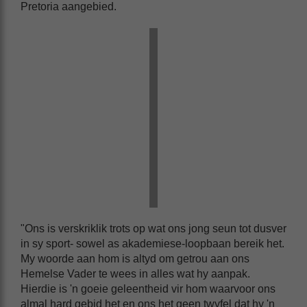
Pretoria aangebied.
"Ons is verskriklik trots op wat ons jong seun tot dusver
in sy sport- sowel as akademiese-loopbaan bereik het.
My woorde aan hom is altyd om getrou aan ons
Hemelse Vader te wees in alles wat hy aanpak.
Hierdie is 'n goeie geleentheid vir hom waarvoor ons
almal hard gebid het en ons het geen twyfel dat hy 'n