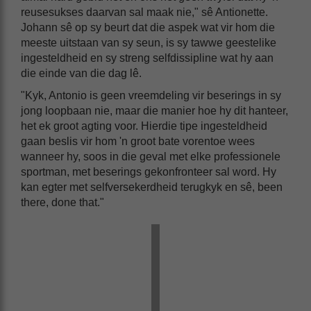
reusesukses daarvan sal maak nie," sê Antionette.
Johann sê op sy beurt dat die aspek wat vir hom die
meeste uitstaan van sy seun, is sy tawwe geestelike
ingesteldheid en sy streng selfdissipline wat hy aan
die einde van die dag lê.
"Kyk, Antonio is geen vreemdeling vir beserings in sy
jong loopbaan nie, maar die manier hoe hy dit hanteer,
het ek groot agting voor. Hierdie tipe ingesteldheid
gaan beslis vir hom 'n groot bate vorentoe wees
wanneer hy, soos in die geval met elke professionele
sportman, met beserings gekonfronteer sal word. Hy
kan egter met selfversekerdheid terugkyk en sê, been
there, done that."