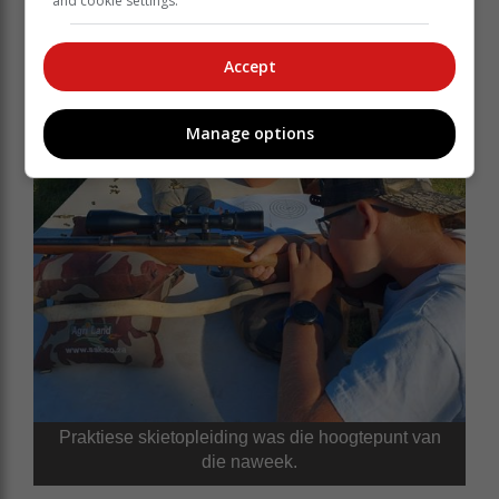
and cookie settings.
Accept
Manage options
Praktiese skietopleiding was die hoogtepunt van
die naweek.