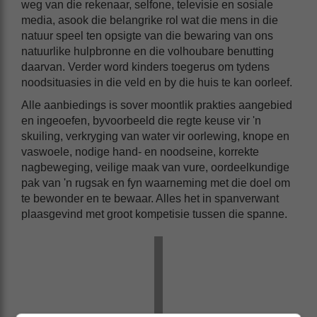
weg van die rekenaar, selfone, televisie en sosiale
media, asook die belangrike rol wat die mens in die
natuur speel ten opsigte van die bewaring van ons
natuurlike hulpbronne en die volhoubare benutting
daarvan. Verder word kinders toegerus om tydens
noodsituasies in die veld en by die huis te kan oorleef.
Alle aanbiedings is sover moontlik prakties aangebied
en ingeoefen, byvoorbeeld die regte keuse vir 'n
skuiling, verkryging van water vir oorlewing, knope en
vaswoele, nodige hand- en noodseine, korrekte
nagbeweging, veilige maak van vure, oordeelkundige
pak van 'n rugsak en fyn waarneming met die doel om
te bewonder en te bewaar. Alles het in spanverwant
plaasgevind met groot kompetisie tussen die spanne.