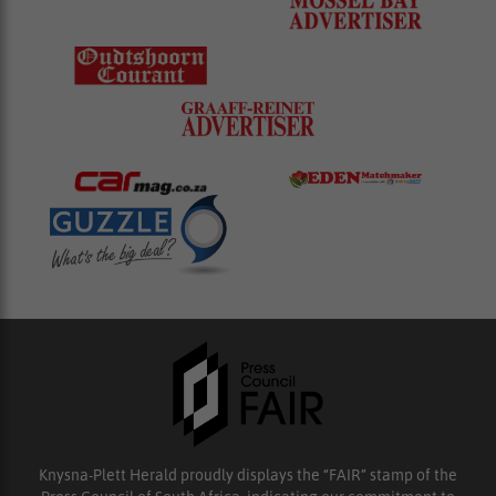
Knysna-Plett Herald proudly displays the “FAIR” stamp of the