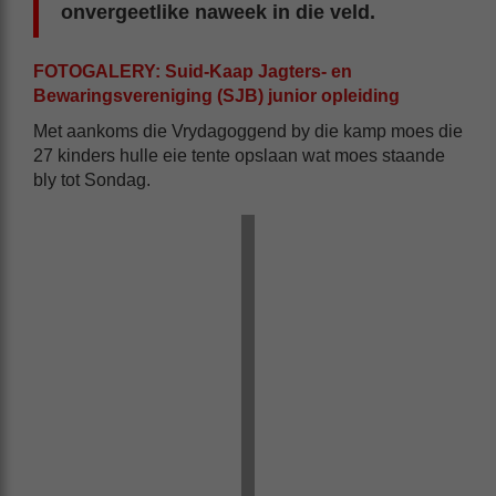
onvergeetlike naweek in die veld.
FOTOGALERY: Suid-Kaap Jagters- en
Bewaringsvereniging (SJB) junior opleiding
Met aankoms die Vrydagoggend by die kamp moes die
27 kinders hulle eie tente opslaan wat moes staande
bly tot Sondag.