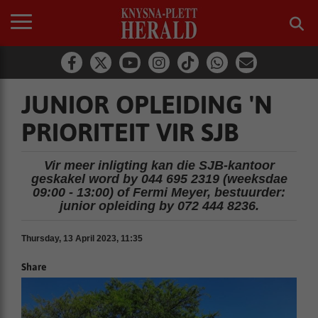
JUNIOR OPLEIDING 'N
PRIORITEIT VIR SJB
Vir meer inligting kan die SJB-kantoor
geskakel word by 044 695 2319 (weeksdae
09:00 - 13:00) of Fermi Meyer, bestuurder:
junior opleiding by 072 444 8236.
Thursday, 13 April 2023, 11:35
Share