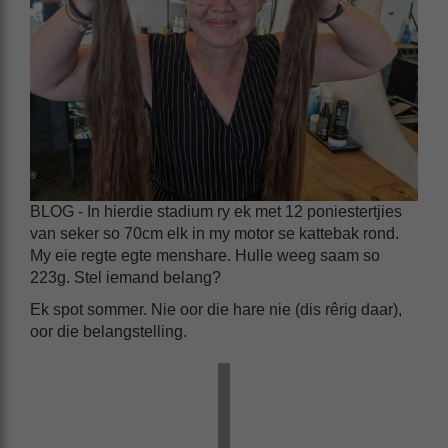
BLOG - In hierdie stadium ry ek met 12 poniestertjies
van seker so 70cm elk in my motor se kattebak rond.
My eie regte egte menshare. Hulle weeg saam so
223g. Stel iemand belang?
Ek spot sommer. Nie oor die hare nie (dis rêrig daar),
oor die belangstelling.