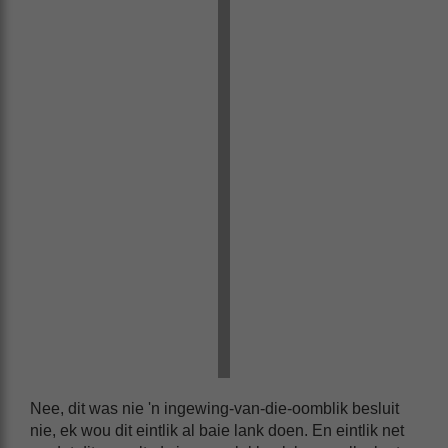
Nee, dit was nie 'n ingewing-van-die-oomblik besluit
nie, ek wou dit eintlik al baie lank doen. En eintlik net