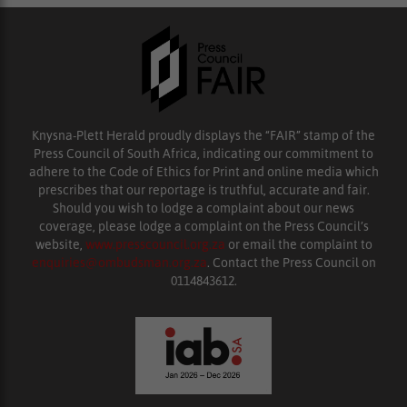
Knysna-Plett Herald proudly displays the “FAIR” stamp of the
Press Council of South Africa, indicating our commitment to
adhere to the Code of Ethics for Print and online media which
prescribes that our reportage is truthful, accurate and fair.
Should you wish to lodge a complaint about our news
coverage, please lodge a complaint on the Press Council’s
website,
www.presscouncil.org.za
or email the complaint to
enquiries@ombudsman.org.za
. Contact the Press Council on
0114843612.