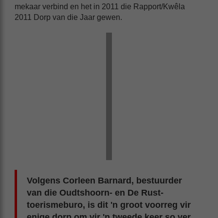
mekaar verbind en het in 2011 die Rapport/Kwêla
2011 Dorp van die Jaar gewen.
Volgens Corleen Barnard, bestuurder
van die Oudtshoorn- en De Rust-
toerismeburo, is dit 'n groot voorreg vir
enige dorp om vir 'n tweede keer so ver