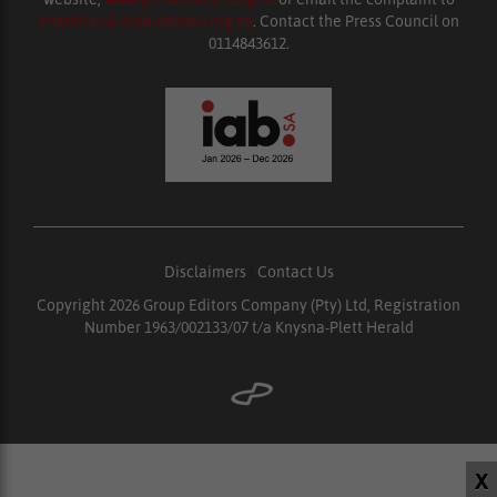
enquiries@ombudsman.org.za
. Contact the Press Council on
0114843612.
Disclaimers
|
Contact Us
Copyright 2026 Group Editors Company (Pty) Ltd, Registration
Number 1963/002133/07 t/a Knysna-Plett Herald
X