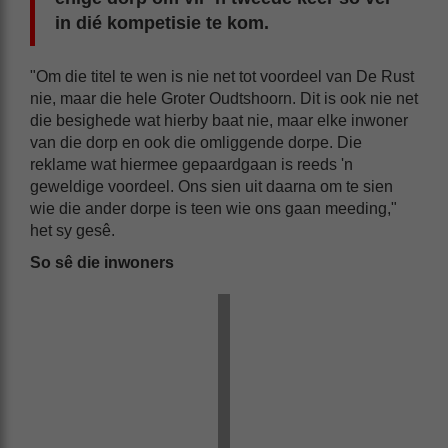
in dié kompetisie te kom.
"Om die titel te wen is nie net tot voordeel van De Rust
nie, maar die hele Groter Oudtshoorn. Dit is ook nie net
die besighede wat hierby baat nie, maar elke inwoner
van die dorp en ook die omliggende dorpe. Die
reklame wat hiermee gepaardgaan is reeds 'n
geweldige voordeel. Ons sien uit daarna om te sien
wie die ander dorpe is teen wie ons gaan meeding,"
het sy gesê.
So sê die inwoners