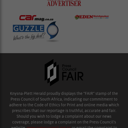
Knysna-Plett Herald proudly displays the “FAIR” stamp of the
Press Council of South Africa, indicating our commitment to
adhere to the Code of Ethics for Print and online media which
prescribes that our reportage is truthful, accurate and fair.
Should you wish to lodge a complaint about our news
coverage, please lodge a complaint on the Press Council’s
website,
www.presscouncil.org.za
or email the complaint to