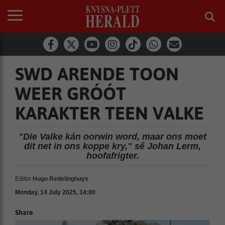
SWD ARENDE TOON
WEER GRÓÓT
KARAKTER TEEN VALKE
"Die Valke kán oorwin word, maar ons moet
dit net in ons koppe kry," sê Johan Lerm,
hoofafrigter.
Editor
Hugo Redelinghuys
Monday, 14 July 2025, 14:00
Share