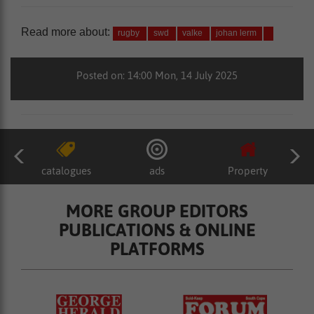
Read more about:
rugby
swd
valke
johan lerm
Posted on: 14:00 Mon, 14 July 2025
catalogues
ads
Property
MORE GROUP EDITORS
PUBLICATIONS & ONLINE
PLATFORMS