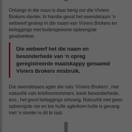
Onlangs in die nuus is daar berig oor die Viviers
Brokers-slenter. In hierdie geval het swendelaars ‘n
webwerf geskep in die naam van Viviers Brokers en
beleggings met buitengewone opbrengste
geadverteer.
Die webwerf het die naam en
besonderhede van ‘n opreg
geregistreerde maatskappy genaamd
Viviers Brokers misbruik.
Die swendelaars agter die vals ‘Viviers Brokers’, met
natuurlik vals telefoonnommers, bank besonderhede,
ens., het groot beleggings ontvang. Natuurlik met geen
opbrengste nie en toe hulle agterkom hulle is gevang
met ‘n slenter is dit te laat.