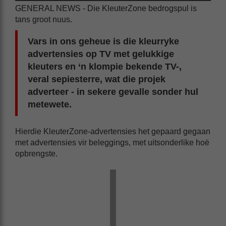
GENERAL NEWS - Die KleuterZone bedrogspul is
tans groot nuus.
Vars in ons geheue is die kleurryke
advertensies op TV met gelukkige
kleuters en ‘n klompie bekende TV-,
veral sepiesterre, wat die projek
adverteer - in sekere gevalle sonder hul
metewete.
Hierdie KleuterZone-advertensies het gepaard gegaan
met advertensies vir beleggings, met uitsonderlike hoë
opbrengste.