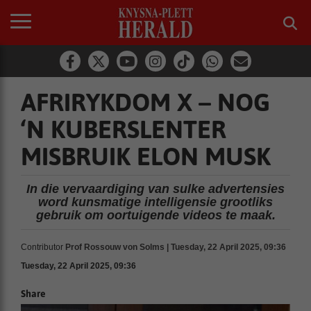
AFRIRYKDOM X – NOG
‘N KUBERSLENTER
MISBRUIK ELON MUSK
In die vervaardiging van sulke advertensies
word kunsmatige intelligensie grootliks
gebruik om oortuigende videos te maak.
Contributor
Prof Rossouw von Solms | Tuesday, 22 April 2025, 09:36
Tuesday, 22 April 2025, 09:36
Share