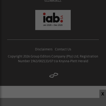
0114843612.
Disclaimers
|
Contact Us
Copyright 2026 Group Editors Company (Pty) Ltd, Registration
Number 1963/002133/07 t/a Knysna-Plett Herald
X