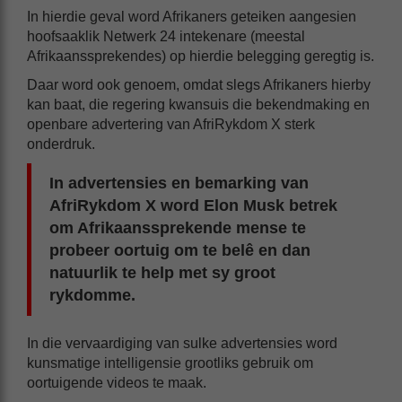
In hierdie geval word Afrikaners geteiken aangesien
hoofsaaklik Netwerk 24 intekenare (meestal
Afrikaanssprekendes) op hierdie belegging geregtig is.
Daar word ook genoem, omdat slegs Afrikaners hierby
kan baat, die regering kwansuis die bekendmaking en
openbare advertering van AfriRykdom X sterk
onderdruk.
In advertensies en bemarking van
AfriRykdom X word Elon Musk betrek
om Afrikaanssprekende mense te
probeer oortuig om te belê en dan
natuurlik te help met sy groot
rykdomme.
In die vervaardiging van sulke advertensies word
kunsmatige intelligensie grootliks gebruik om
oortuigende videos te maak.