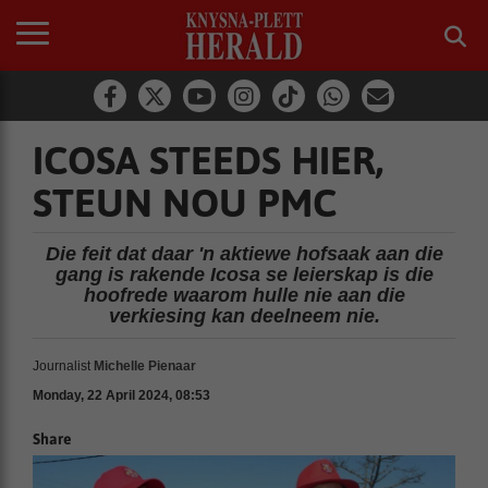
ICOSA STEEDS HIER,
STEUN NOU PMC
Die feit dat daar 'n aktiewe hofsaak aan die
gang is rakende Icosa se leierskap is die
hoofrede waarom hulle nie aan die
verkiesing kan deelneem nie.
Journalist
Michelle Pienaar
Monday, 22 April 2024, 08:53
Share