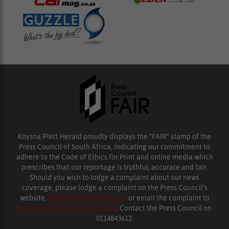
Knysna-Plett Herald proudly displays the “FAIR” stamp of the
Press Council of South Africa, indicating our commitment to
adhere to the Code of Ethics for Print and online media which
prescribes that our reportage is truthful, accurate and fair.
Should you wish to lodge a complaint about our news
coverage, please lodge a complaint on the Press Council’s
website,
www.presscouncil.org.za
or email the complaint to
enquiries@ombudsman.org.za
. Contact the Press Council on
0114843612.