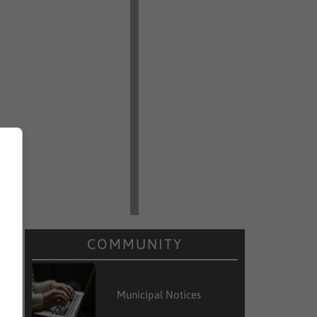
COMMUNITY
Municipal Notices