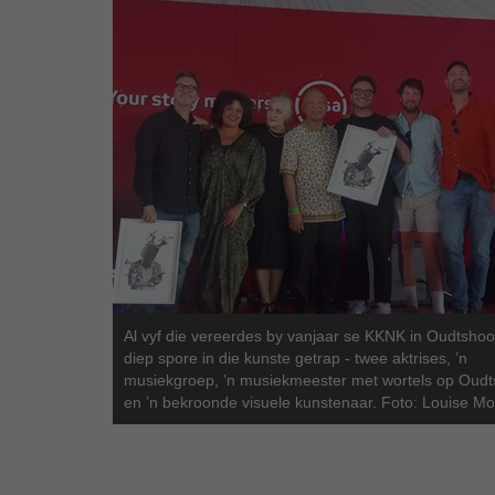
Al vyf die vereerdes by vanjaar se KKNK in Oudtshoo
diep spore in die kunste getrap - twee aktrises, ’n
musiekgroep, ’n musiekmeester met wortels op Oud
en ’n bekroonde visuele kunstenaar. Foto: Louise M