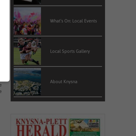
What’s On: Local Events
Local Sports Gallery
About Knysna
e
e