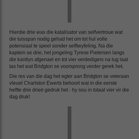
Hierdie drie was die katalisator van selfvertroue wat
die tuisspan nodig gehad het om tot hul volle
potensiaal te speel sonder selftwyfeling. Na die
kaptein se drie, het jongeling Tyrese Pietersen langs
die kantlyn afgenael en tot vier verdedigers na lug laat
tas het wat Bridgton se voorsprong verder gerek het.
Die res van die dag het egter aan Bridgton se veteraan
vleuel Charlston Ewerts behoort wat in die eerste
helfte drie drieë gedruk het - hy sou in totaal vier vir die
dag druk!