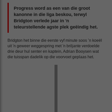
Progress word as een van die groot
kanonne in die liga beskou, terwyl
Bridgton verlede jaar in 'n
teleurstellende agste plek geëindig het.
Bridgton het binne die eerste vyf minute soos ’n koeël
uit 'n geweer weggespring met 'n briljante verdoelde
drie deur hul senter en kaptein, Adrian Booysen wat
die tuisspan dadelik op die voorvoet geplaas het.