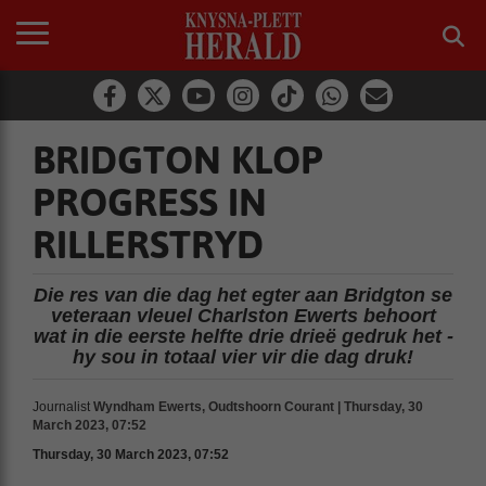
BRIDGTON KLOP
PROGRESS IN
RILLERSTRYD
Die res van die dag het egter aan Bridgton se
veteraan vleuel Charlston Ewerts behoort
wat in die eerste helfte drie drieë gedruk het -
hy sou in totaal vier vir die dag druk!
Journalist
Wyndham Ewerts, Oudtshoorn Courant | Thursday, 30
March 2023, 07:52
Thursday, 30 March 2023, 07:52