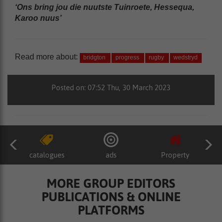
‘Ons bring jou die nuutste Tuinroete, Hessequa,
Karoo nuus’
Read more about:
bridgton
progress
rugby
wedstryd
Posted on: 07:52 Thu, 30 March 2023
catalogues
ads
Property
MORE GROUP EDITORS
PUBLICATIONS & ONLINE
PLATFORMS