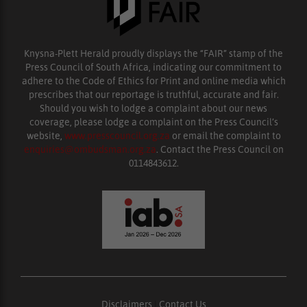
Knysna-Plett Herald proudly displays the “FAIR” stamp of the
Press Council of South Africa, indicating our commitment to
adhere to the Code of Ethics for Print and online media which
prescribes that our reportage is truthful, accurate and fair.
Should you wish to lodge a complaint about our news
coverage, please lodge a complaint on the Press Council’s
website,
www.presscouncil.org.za
or email the complaint to
enquiries@ombudsman.org.za
. Contact the Press Council on
0114843612.
Disclaimers
|
Contact Us