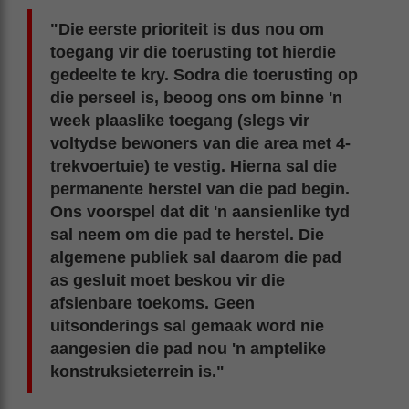
"Die eerste prioriteit is dus nou om
toegang vir die toerusting tot hierdie
gedeelte te kry. Sodra die toerusting op
die perseel is, beoog ons om binne 'n
week plaaslike toegang (slegs vir
voltydse bewoners van die area met 4-
trekvoertuie) te vestig. Hierna sal die
permanente herstel van die pad begin.
Ons voorspel dat dit 'n aansienlike tyd
sal neem om die pad te herstel. Die
algemene publiek sal daarom die pad
as gesluit moet beskou vir die
afsienbare toekoms. Geen
uitsonderings sal gemaak word nie
aangesien die pad nou 'n amptelike
konstruksieterrein is."