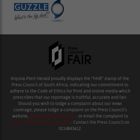
Knysna-Plett Herald proudly displays the “FAIR” stamp of the
Press Council of South Africa, indicating our commitment to
adhere to the Code of Ethics for Print and online media which
prescribes that our reportage is truthful, accurate and fair.
Should you wish to lodge a complaint about our news
coverage, please lodge a complaint on the Press Council’s
website,
www.presscouncil.org.za
or email the complaint to
enquiries@ombudsman.org.za
. Contact the Press Council on
0114843612.