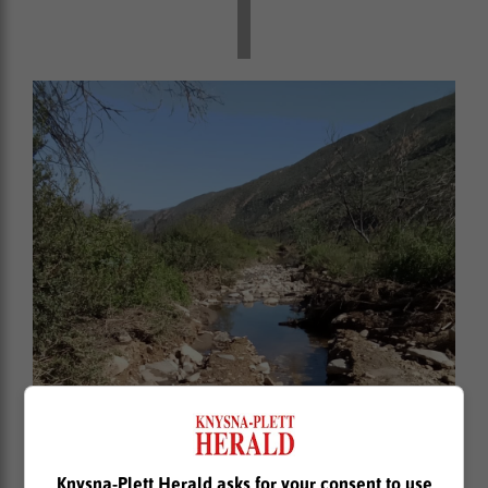
Knysna-Plett Herald asks for your consent to use