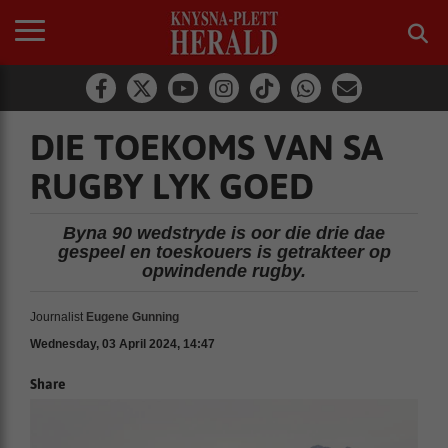
DIE TOEKOMS VAN SA
RUGBY LYK GOED
Byna 90 wedstryde is oor die drie dae
gespeel en toeskouers is getrakteer op
opwindende rugby.
Journalist
Eugene Gunning
Wednesday, 03 April 2024, 14:47
Share