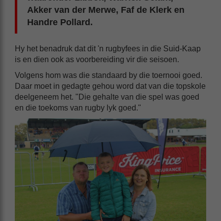
Akker van der Merwe, Faf de Klerk en
Handre Pollard.
Hy het benadruk dat dit 'n rugbyfees in die Suid-Kaap
is en dien ook as voorbereiding vir die seisoen.
Volgens hom was die standaard by die toernooi goed.
Daar moet in gedagte gehou word dat van die topskole
deelgeneem het. "Die gehalte van die spel was goed
en die toekoms van rugby lyk goed."