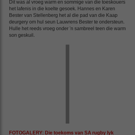
Dit was al vroeg warm en sommige van die toeskouers
het lafenis in die koelte gesoek. Hannes en Karen
Bester van Stellenberg het al die pad van die Kaap
deurgery om hul seun Lauwrens Bester te ondersteun.
Hulle het reeds vroeg onder 'n sambreel teen die warm
son geskuil.
FOTOGALERY: Die toekoms van SA rugby lyk