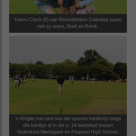
Hanru Clack (8) van Bloemfontein Saterdag saam
met sy ouers, Noel en René.
'n Afrigter van een van die spanne hardloop langs
die kantlyn af in die o. 14-wedstryd tussen
Hoërskool Menlopark en Pearson High School.