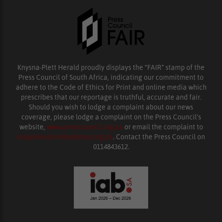
Knysna-Plett Herald proudly displays the “FAIR” stamp of the
Press Council of South Africa, indicating our commitment to
adhere to the Code of Ethics for Print and online media which
prescribes that our reportage is truthful, accurate and fair.
Should you wish to lodge a complaint about our news
coverage, please lodge a complaint on the Press Council’s
website,
www.presscouncil.org.za
or email the complaint to
enquiries@ombudsman.org.za
. Contact the Press Council on
0114843612.