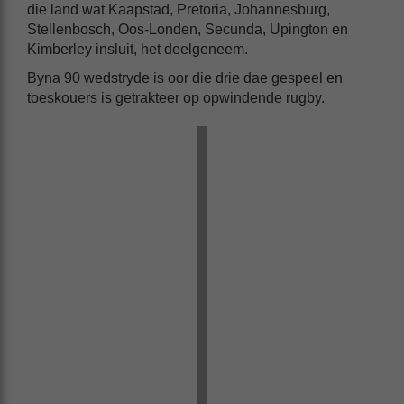
die land wat Kaapstad, Pretoria, Johannesburg,
Stellenbosch, Oos-Londen, Secunda, Upington en
Kimberley insluit, het deelgeneem.
Byna 90 wedstryde is oor die drie dae gespeel en
toeskouers is getrakteer op opwindende rugby.