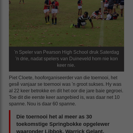
'n Speler van Pearson High School druk Saterdag
'n drie, nadat spelers van Duineveld hom nie kon
keer nie.
Piet Cloete, hooforganiseerder van die toernooi, het
gesê vanjaar se toernooi was 'n groot sukses. Hy was
al 22 keer betrokke en dit het oor die jare baie gegroei.
Toe dit die eerste keer aangebied is, was daar net 10
spanne. Nou is daar 60 spanne.
Die toernooi het al meer as 30
toekomstige Springbokke opgelewer
waaronder Libbok, Warrick Gelant,