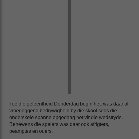
Toe die geleentheid Donderdag begin het, was daar al
vroegoggend bedrywigheid by die skool soos die
onderskeie spanne opgedaag het vir die wedstryde.
Benewens die spelers was daar ook afrigters,
beamptes en ouers.