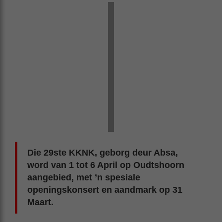
Die 29ste KKNK, geborg deur Absa,
word van 1 tot 6 April op Oudtshoorn
aangebied, met ’n spesiale
openingskonsert en aandmark op 31
Maart.