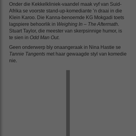
Onder die Kekkelkliniek-vaandel maak vyf van Suid-
Afrika se voorste stand-up-komediante ’n draai in die
Klein Karoo. Die Kanna-benoemde KG Mokgadi toets
lagspiere behoorlik in
Weighing In – The Aftermath
.
Stuart Taylor, die meester van skerpsinnige humor, is
te sien in
Odd Man Out
.
Geen onderwerp bly onaangeraak in Nina Hastie se
Tannie Tangents
met haar gewaagde styl van komedie
nie.