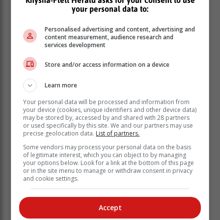
your personal data to:
Personalised advertising and content, advertising and
content measurement, audience research and
services development
Store and/or access information on a device
Learn more
Your personal data will be processed and information from
your device (cookies, unique identifiers and other device data)
may be stored by, accessed by and shared with 28 partners
or used specifically by this site. We and our partners may use
precise geolocation data.
List of partners.
Some vendors may process your personal data on the basis
of legitimate interest, which you can object to by managing
your options below. Look for a link at the bottom of this page
or in the site menu to manage or withdraw consent in privacy
and cookie settings.
Accept