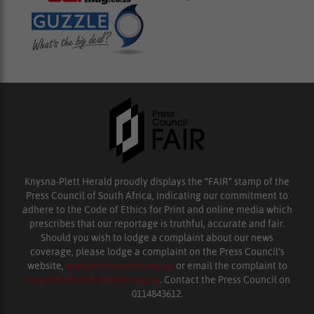
Knysna-Plett Herald proudly displays the “FAIR” stamp of the
Press Council of South Africa, indicating our commitment to
adhere to the Code of Ethics for Print and online media which
prescribes that our reportage is truthful, accurate and fair.
Should you wish to lodge a complaint about our news
coverage, please lodge a complaint on the Press Council’s
website,
www.presscouncil.org.za
or email the complaint to
enquiries@ombudsman.org.za
. Contact the Press Council on
0114843612.