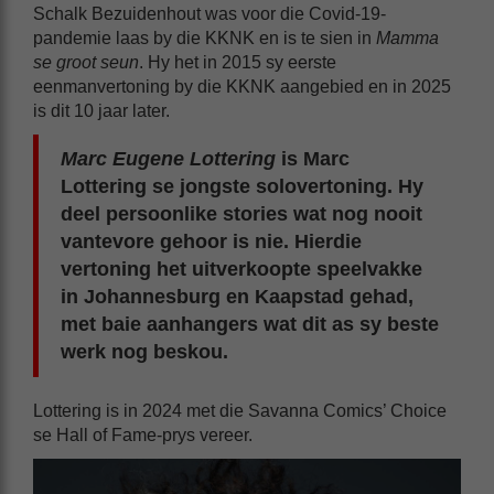
Schalk Bezuidenhout was voor die Covid-19-
pandemie laas by die KKNK en is te sien in
Mamma
se groot seun
. Hy het in 2015 sy eerste
eenmanvertoning by die KKNK aangebied en in 2025
is dit 10 jaar later.
Marc Eugene Lottering
is Marc
Lottering se jongste solovertoning. Hy
deel persoonlike stories wat nog nooit
vantevore gehoor is nie. Hierdie
vertoning het uitverkoopte speelvakke
in Johannesburg en Kaapstad gehad,
met baie aanhangers wat dit as sy beste
werk nog beskou.
Lottering is in 2024 met die Savanna Comics’ Choice
se Hall of Fame-prys vereer.