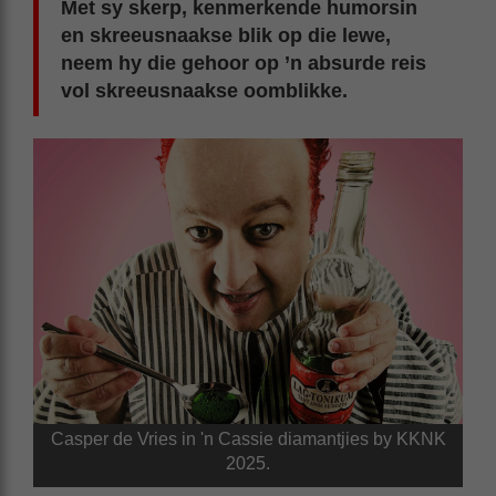
Met sy skerp, kenmerkende humorsin
en skreeusnaakse blik op die lewe,
neem hy die gehoor op ’n absurde reis
vol skreeusnaakse oomblikke.
Casper de Vries in 'n Cassie diamantjies by KKNK
2025.