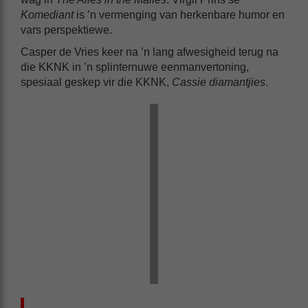
Komediant
is ’n vermenging van herkenbare humor en
vars perspektiewe.
Casper de Vries keer na ’n lang afwesigheid terug na
die KKNK in ’n splinternuwe eenmanvertoning,
spesiaal geskep vir die KKNK,
Cassie diamantjies
.